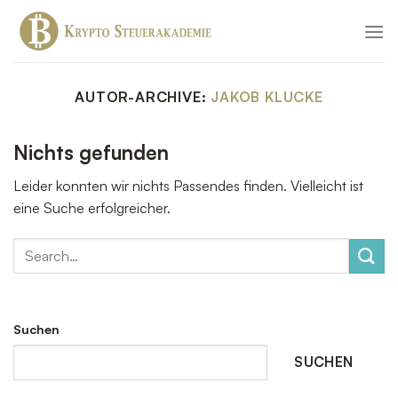
Zum
Inhalt
springen
AUTOR-ARCHIVE:
JAKOB KLUCKE
Nichts gefunden
Leider konnten wir nichts Passendes finden. Vielleicht ist
eine Suche erfolgreicher.
Suchen
SUCHEN