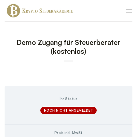
Zum
Inhalt
springen
Demo Zugang für Steuerberater
(kostenlos)
Ihr Status
NOCH NICHT ANGEMELDET
Preis inkl. MwSt